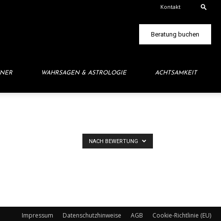
Kontakt
Beratung buchen
TNER
WAHRSAGEN & ASTROLOGIE
ACHTSAMKEIT
NACH BEWERTUNG
Impressum
Datenschutzhinweise
AGB
Cookie-Richtlinie (EU)