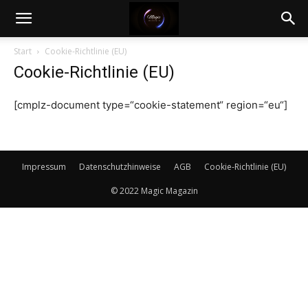
Magic
Start
Cookie-Richtlinie (EU)
Cookie-Richtlinie (EU)
Magazin
[cmplz-document type=“cookie-statement“ region=“eu“]
Impressum
Datenschutzhinweise
AGB
Cookie-Richtlinie (EU)
© 2022 Magic Magazin