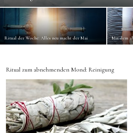
Ritual der Woche: Alles neu macht der Mai
Mit dem a
Ritual zum abnehmenden Mond: Reinigung