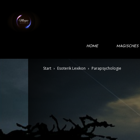
Magic
Magazin
HOME
MAGISCHES
Start
Esoterik Lexikon
Parapsychologie