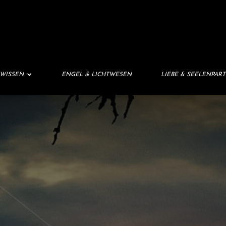
 WISSEN
ENGEL & LICHTWESEN
LIEBE & SEELENPAR