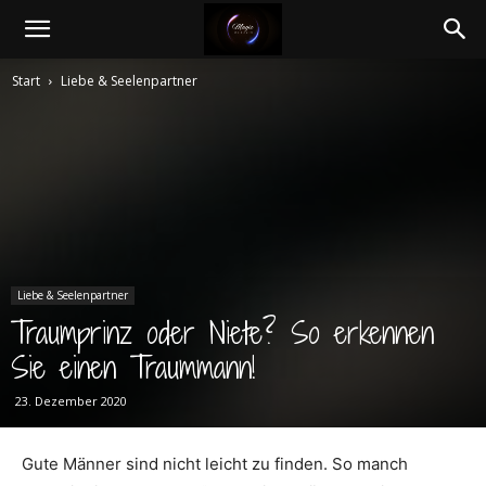
Magic
Start
Liebe & Seelenpartner
Magazin
Liebe & Seelenpartner
Traumprinz oder Niete? So erkennen
Sie einen Traummann!
23. Dezember 2020
Gute Männer sind nicht leicht zu finden. So manch