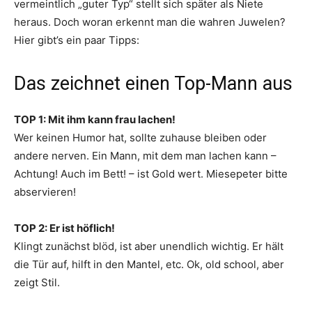
vermeintlich „guter Typ“ stellt sich später als Niete
heraus. Doch woran erkennt man die wahren Juwelen?
Hier gibt’s ein paar Tipps:
Das zeichnet einen Top-Mann aus
TOP 1: Mit ihm kann frau lachen!
Wer keinen Humor hat, sollte zuhause bleiben oder
andere nerven. Ein Mann, mit dem man lachen kann –
Achtung! Auch im Bett! – ist Gold wert. Miesepeter bitte
abservieren!
TOP 2: Er ist höflich!
Klingt zunächst blöd, ist aber unendlich wichtig. Er hält
die Tür auf, hilft in den Mantel, etc. Ok, old school, aber
zeigt Stil.